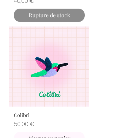
Prix
40,00 €
Rupture de stock
Colibri
Prix
50,00 €