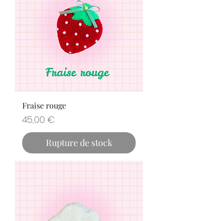
Fraise rouge
Prix
45,00 €
Rupture de stock