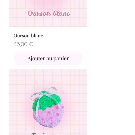
Ourson blanc
Prix
45,00 €
Ajouter au panier