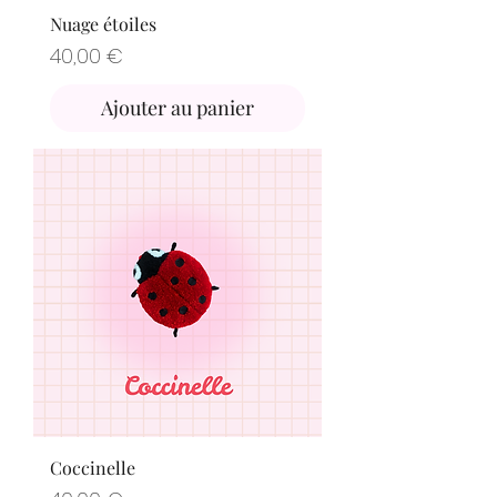
Nuage étoiles
Prix
40,00 €
Ajouter au panier
Coccinelle