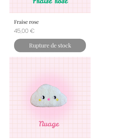
Fraise rose
Prix
45,00 €
Rupture de stock