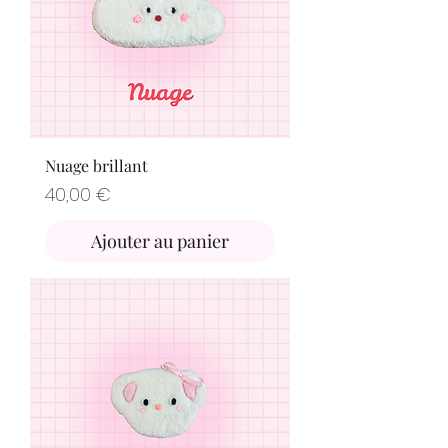
Nuage brillant
Prix
40,00 €
Ajouter au panier