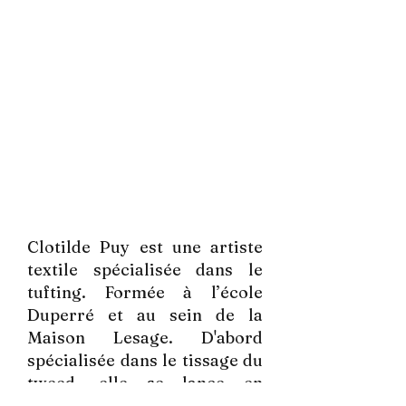
Clotilde Puy est une artiste
textile spécialisée dans le
tufting. Formée à l’école
Duperré et au sein de la
Maison Lesage. D'abord
spécialisée dans le tissage du
tweed, elle se lance en
autodidacte dans le tufting en