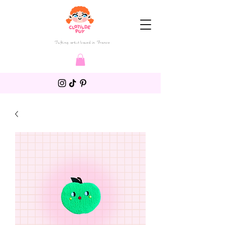
Tufting artist based in France