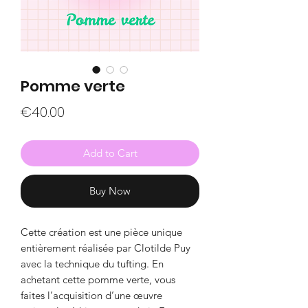
Pomme verte
Price
€40.00
Add to Cart
Buy Now
Cette création est une pièce unique
entièrement réalisée par Clotilde Puy
avec la technique du tufting. En
achetant cette pomme verte, vous
faites l’acquisition d’une œuvre