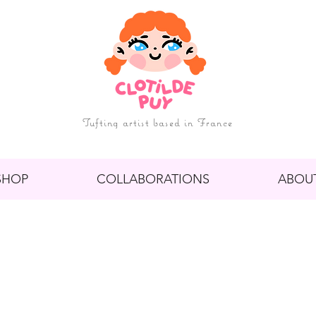
Tufting artist based in France
SHOP
COLLABORATIONS
ABOU