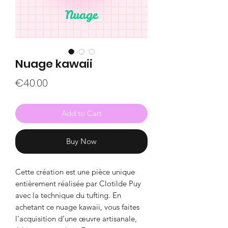
Nuage kawaii
Price
€40.00
Add to Cart
Buy Now
Cette création est une pièce unique
entièrement réalisée par Clotilde Puy
avec la technique du tufting. En
achetant ce nuage kawaii, vous faites
l’acquisition d’une œuvre artisanale,