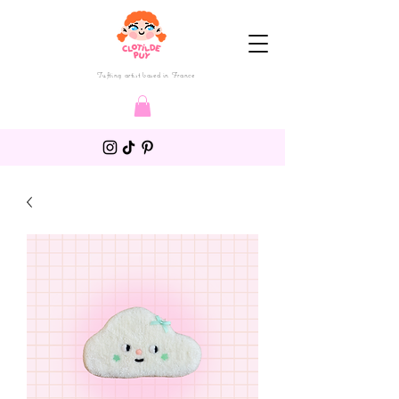
Tufting artist based in France