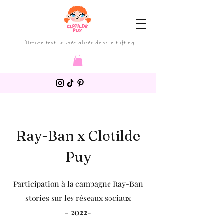
Artiste textile spécialisée dans le tufting
Ray-Ban x Clotilde
Puy
Participation à la campagne Ray-Ban
stories sur les réseaux sociaux
- 2022-