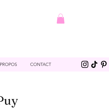
 PROPOS
CONTACT
 Puy