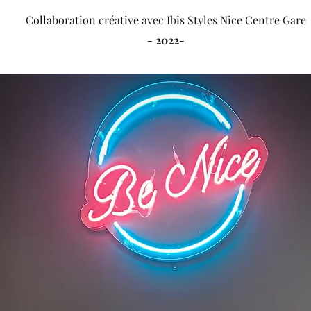
Collaboration créative avec Ibis Styles Nice Centre Gare
- 2022-