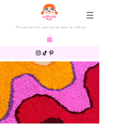
Artiste textile spécialisée dans le tufting