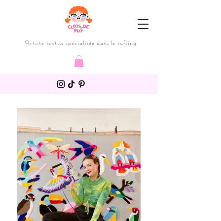
Artiste textile spécialisée dans le tufting